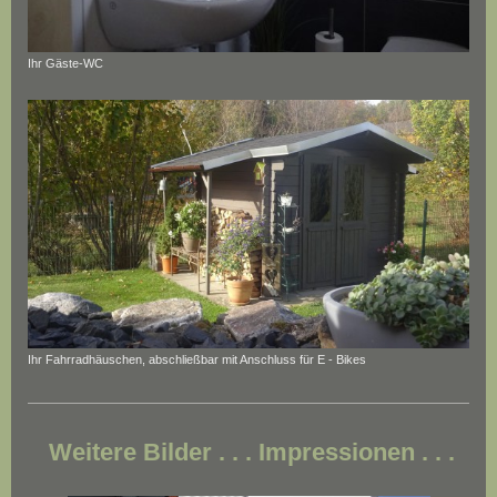
Ihr Gäste-WC
Ihr Fahrradhäuschen, abschließbar mit Anschluss für E - Bikes
Weitere Bilder . . . Impressionen . . .