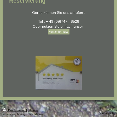
Reservierung
Gerne können Sie uns anrufen :
Tel :
+ 49 (0)6747 - 8528
Oder nutzen Sie einfach unser
Kontaktformular
Login
Druckversion
|
Sitemap
Webansicht
© Ferienwohnung Emmelshausen