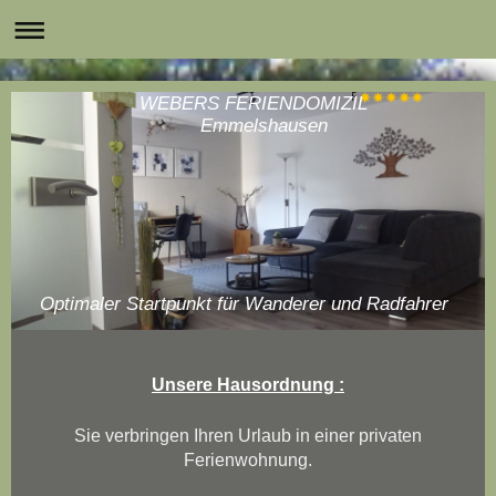
WEBERS FERIENDOMIZIL
Emmelshausen
Optimaler Startpunkt für Wanderer und Radfahrer
Unsere Hausordnung :
Sie verbringen Ihren Urlaub in einer privaten
Ferienwohnung.