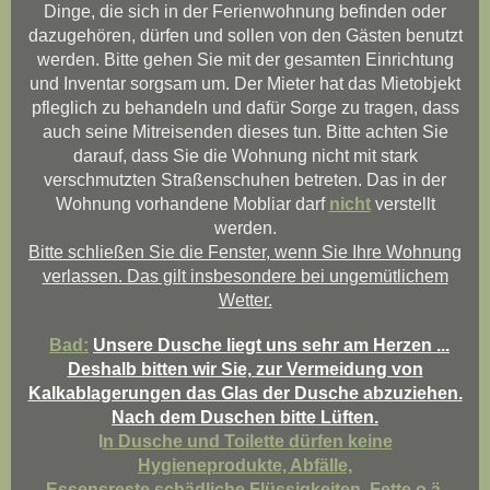
Dinge, die sich in der Ferienwohnung befinden oder
dazugehören, dürfen und sollen von den Gästen benutzt
werden. Bitte gehen Sie mit der gesamten Einrichtung
und Inventar sorgsam um. Der Mieter hat das Mietobjekt
pfleglich zu behandeln und dafür Sorge zu tragen, dass
auch seine Mitreisenden dieses tun. Bitte achten Sie
darauf, dass Sie die Wohnung nicht mit stark
verschmutzten Straßenschuhen betreten. Das in der
Wohnung vorhandene Mobliar darf
nicht
verstellt
werden.
Bitte schließen Sie die Fenster, wenn Sie Ihre Wohnung
verlassen. Das gilt insbesondere bei ungemütlichem
Wetter.
Bad:
Unsere Dusche liegt uns sehr am Herzen ...
Deshalb bitten wir Sie,
zur Vermeidung von
Kalkablagerungen das Glas der Dusche abzuziehen.
Nach dem Duschen bitte Lüften.
I
n Dusche und Toilette dürfen keine
Hygieneprodukte, Abfälle,
Essensreste,schädliche Flüssigkeiten, Fette o.ä.