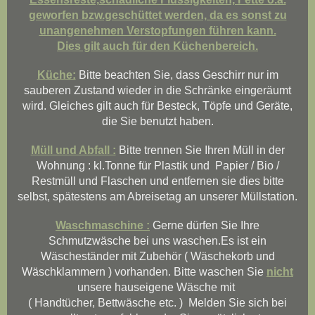
geworfen bzw.geschüttet werden, da es sonst zu
unangenehmen Verstopfungen führen kann.
Dies gilt auch für den
Küchenbereich.
Küche:
Bitte beachten Sie, dass Geschirr nur im
sauberen Zustand wieder in die Schränke eingeräumt
wird. Gleiches gilt auch für Besteck, Töpfe und Geräte,
die Sie benutzt haben.
Müll und Abfall :
Bitte trennen Sie Ihren Müll in der
Wohnung : kl.Tonne für Plastik und Papier / Bio /
Restmüll und Flaschen und entfernen sie dies bitte
selbst, spätestens am Abreisetag an unserer Müllstation.
Waschmaschine :
Gerne dürfen Sie Ihre
Schmutzwäsche bei uns waschen.Es ist ein
Wäscheständer mit Zubehör ( Wäschekorb und
Wäschklammern ) vorhanden. Bitte waschen Sie
nicht
unsere hauseigene Wäsche mit
( Handtücher, Bettwäsche etc. ) Melden Sie sich bei